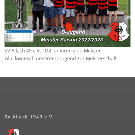
SV Allach 49 e.V. - D2 Junioren sind Meister
Glückwunsch unserer D-Jugend zur Meisterschaft
SV Allach 1949 e.V.