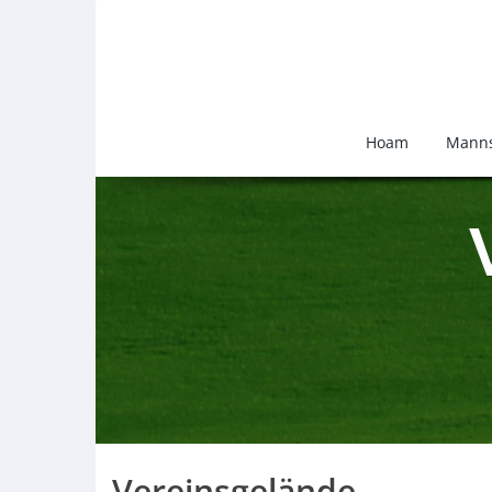
Hoam
Manns
Vereinsgelände