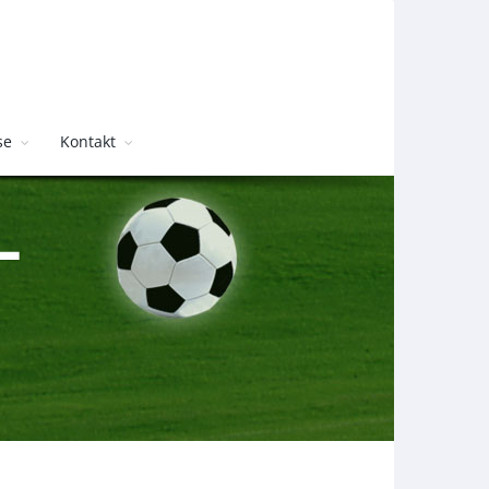
se
Kontakt
-