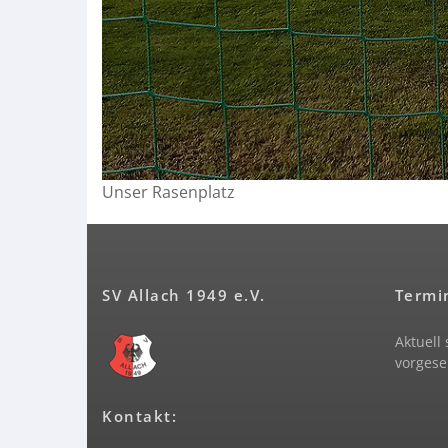
Unser Rasenplatz
SV Allach 1949 e.V.
Termi
Aktuell
vorgese
Kontakt: