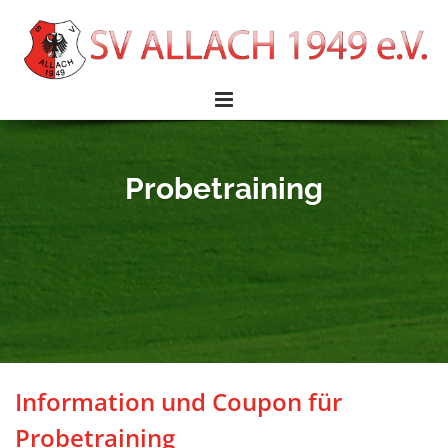
Probetraining
Information und Coupon für
Probetraining