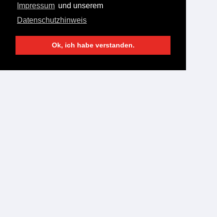
Impressum
und unserem
Datenschutzhinweis
Ok, ich habe verstanden.
SV Allach 1949 e.V.