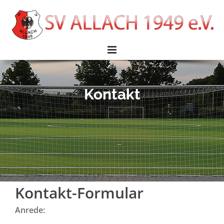
Kontakt
Kontakt-Formular
Anrede: