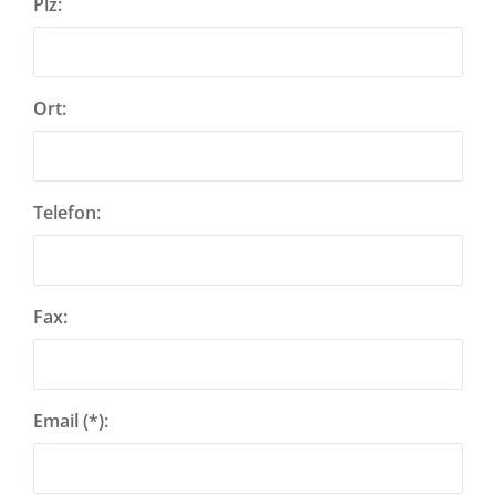
Plz:
Ort:
Telefon:
Fax:
Email (*):