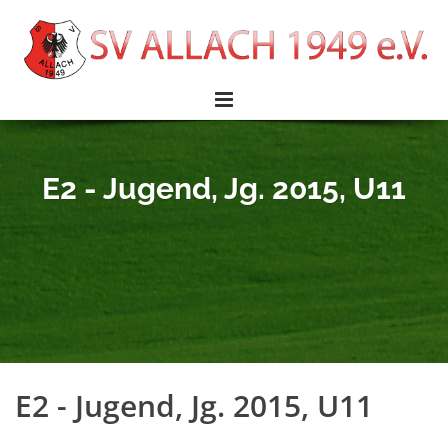
E2 - Jugend, Jg. 2015, U11
E2 - Jugend, Jg. 2015, U11