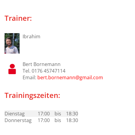
Trainer:
Ibrahim
Bert Bornemann
Tel.
0176 45747114
Email:
bert.bornemann@gmail.com
Trainingszeiten:
Dienstag
17:00
bis
18:30
Donnerstag
17:00
bis
18:30