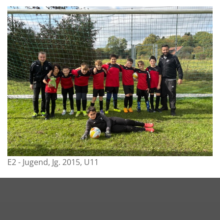
E2 - Jugend, Jg. 2015, U11